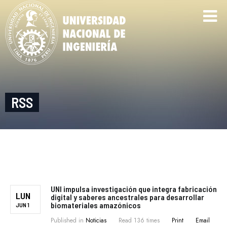
RSS
UNI impulsa investigación que integra fabricación
LUN
digital y saberes ancestrales para desarrollar
biomateriales amazónicos
JUN 1
Published in
Noticias
Read 136 times
Print
Email