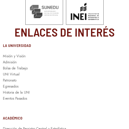
ENLACES DE INTERÉS
LA UNIVERSIDAD
Misión y Visión
Admisión
Bolsa de Trabajo
UNI Virtual
Patronato
Egresados
Historia de la UNI
Eventos Pasados
ACADÉMICO
Dirección de Registro Central y Estadística