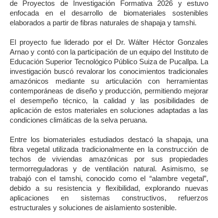
de Proyectos de Investigación Formativa 2026 y estuvo
enfocada en el desarrollo de biomateriales sostenibles
elaborados a partir de fibras naturales de shapaja y tamshi.
El proyecto fue liderado por el Dr. Wálter Héctor Gonzales
Arnao y contó con la participación de un equipo del Instituto de
Educación Superior Tecnológico Público Suiza de Pucallpa. La
investigación buscó revalorar los conocimientos tradicionales
amazónicos mediante su articulación con herramientas
contemporáneas de diseño y producción, permitiendo mejorar
el desempeño técnico, la calidad y las posibilidades de
aplicación de estos materiales en soluciones adaptadas a las
condiciones climáticas de la selva peruana.
Entre los biomateriales estudiados destacó la shapaja, una
fibra vegetal utilizada tradicionalmente en la construcción de
techos de viviendas amazónicas por sus propiedades
termorreguladoras y de ventilación natural. Asimismo, se
trabajó con el tamshi, conocido como el “alambre vegetal”,
debido a su resistencia y flexibilidad, explorando nuevas
aplicaciones en sistemas constructivos, refuerzos
estructurales y soluciones de aislamiento sostenible.