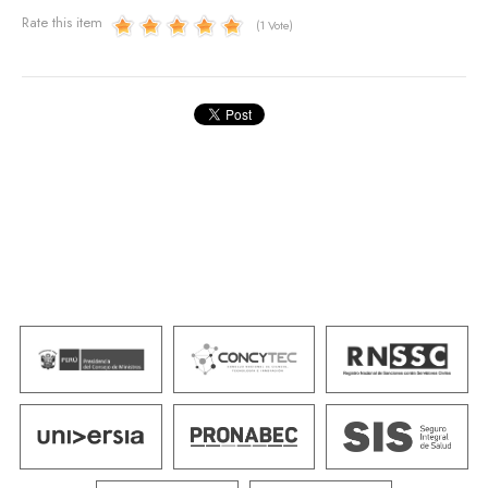
Rate this item
(1 Vote)