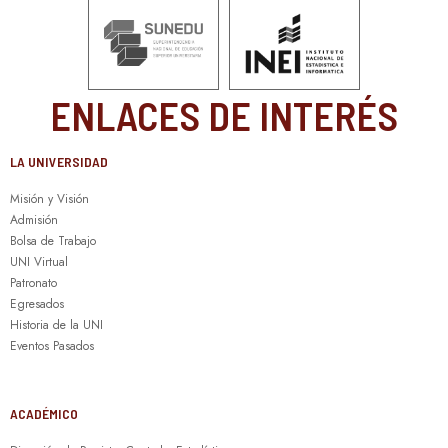
ENLACES DE INTERÉS
LA UNIVERSIDAD
Misión y Visión
Admisión
Bolsa de Trabajo
UNI Virtual
Patronato
Egresados
Historia de la UNI
Eventos Pasados
ACADÉMICO