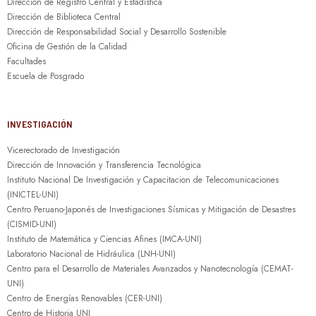
Dirección de Registro Central y Estadística
Dirección de Biblioteca Central
Dirección de Responsabilidad Social y Desarrollo Sostenible
Oficina de Gestión de la Calidad
Facultades
Escuela de Posgrado
INVESTIGACIÓN
Vicerectorado de Investigación
Dirección de Innovación y Transferencia Tecnológica
Instituto Nacional De Investigación y Capacitacion de Telecomunicaciones
(INICTEL-UNI)
Centro Peruano-Japonés de Investigaciones Sísmicas y Mitigación de Desastres
(CISMID-UNI)
Instituto de Matemática y Ciencias Afines (IMCA-UNI)
Laboratorio Nacional de Hidráulica (LNH-UNI)
Centro para el Desarrollo de Materiales Avanzados y Nanotecnología (CEMAT-
UNI)
Centro de Energías Renovables (CER-UNI)
Centro de Historia UNI