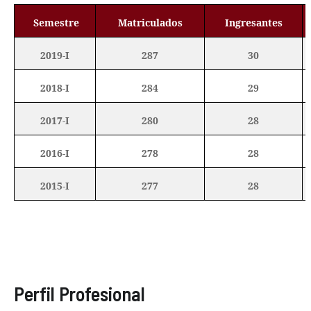
Semestre
Matriculados
Ingresantes
2019-I
287
30
2018-I
284
29
2017-I
280
28
2016-I
278
28
2015-I
277
28
Perfil Profesional