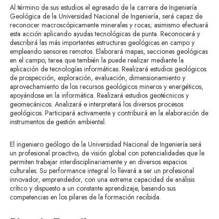
Al término de sus estudios el egresado de la carrera de Ingeniería
Geológica de la Universidad Nacional de Ingeniería, será capaz de
reconocer macroscópicamente minerales y rocas; asimismo efectuará
esta acción aplicando ayudas tecnológicas de punta. Reconocerá y
describirá las más importantes estructuras geológicas en campo y
empleando sensores remotos. Elaborará mapas, secciones geológicas
en el campo, tarea que también la puede realizar mediante la
aplicación de tecnologías informáticas. Realizará estudios geológicos
de prospección, exploración, evaluación, dimensionamiento y
aprovechamiento de los recursos geológicos mineros y energéticos,
apoyándose en la informática. Realizará estudios geotécnicos y
geomecánicos. Analizará e interpretará los diversos procesos
geológicos. Participará activamente y contribuirá en la elaboración de
instrumentos de gestión ambiental.
El ingeniero geólogo de la Universidad Nacional de Ingeniería será
un profesional proactivo, de visión global con potencialidades que le
permiten trabajar interdisciplinariamente y en diversos espacios
culturales. Su performance integral lo llevará a ser un profesional
innovador, emprendedor, con una extrema capacidad de análisis
crítico y dispuesto a un constante aprendizaje, basando sus
competencias en los pilares de la formación recibida.