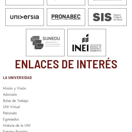
ENLACES DE INTERÉS
LA UNIVERSIDAD
Misión y Visión
Admisión
Bolsa de Trabajo
UNI Virtual
Patronato
Egresados
Historia de la UNI
Eventos Pasados