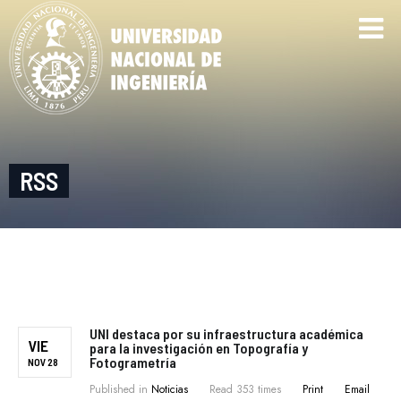
RSS
UNI destaca por su infraestructura académica
VIE
para la investigación en Topografía y
Fotogrametría
NOV 28
Published in
Noticias
Read 353 times
Print
Email