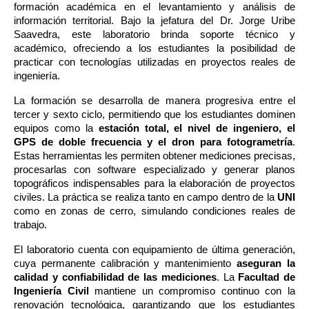
formación académica en el levantamiento y análisis de 
información territorial. Bajo la jefatura del Dr. Jorge Uribe 
Saavedra, este laboratorio brinda soporte técnico y 
académico, ofreciendo a los estudiantes la posibilidad de 
practicar con tecnologías utilizadas en proyectos reales de 
ingeniería.
La formación se desarrolla de manera progresiva entre el 
tercer y sexto ciclo, permitiendo que los estudiantes dominen 
equipos como la 
estación total, el nivel de ingeniero, el 
GPS de doble frecuencia y el dron para fotogrametría
. 
Estas herramientas les permiten obtener mediciones precisas, 
procesarlas con software especializado y generar planos 
topográficos indispensables para la elaboración de proyectos 
civiles. La práctica se realiza tanto en campo dentro de la 
UNI 
como en zonas de cerro, simulando condiciones reales de 
trabajo.
El laboratorio cuenta con equipamiento de última generación, 
cuya permanente calibración y mantenimiento 
aseguran la 
calidad y confiabilidad de las mediciones
. La 
Facultad de 
Ingeniería Civil
 mantiene un compromiso continuo con la 
renovación tecnológica, garantizando que los estudiantes 