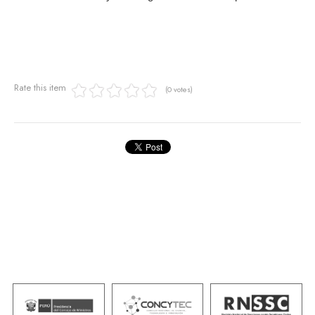
Rate this item
(0 votes)