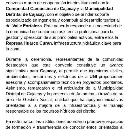
convenio marco de cooperación interinstitucional con la 
Comunidad Campesina de Cajacay
 y la 
Municipalidad 
Distrital de Cajacay
, con el objetivo de brindar soporte 
especializado en ingeniería y contribuir al desarrollo territorial 
del
 Valle Fortaleza
. Este acuerdo responde a la necesidad de 
la comunidad de contar con asistencia profesional para la 
gestión y operación de sus principales activos, entre ellos la 
Represa Huarco Curan
, infraestructura hidráulica clave para 
la zona.
Durante la ceremonia, representantes de la comunidad 
destacaron que este convenio constituye un avance 
significativo para 
Cajacay
, al permitir que ingenieros civiles, 
ambientales, mecánicos y eléctricos de la 
UNI 
proporcionen 
asesoría y acompañamiento técnico en proyectos prioritarios. 
Asimismo, remarcaron el rol articulador de la Municipalidad 
Distrital de Cajacay y la presencia de Antamina, a través de su 
área de Gestión Social, entidad que ha apoyado iniciativas 
orientadas a la mejora de la infraestructura y el manejo 
responsable de los recursos hídricos del distrito.
En este marco, las instituciones acordaron promover espacios 
de formación y transferencia de conocimientos orientados al 