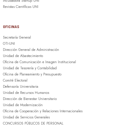
Incubadora Startup UNI
Revistas Científicas UNI
OFICINAS
Secretaría General
OTI-UNI
Dirección General de Administración
Unidad de Abastecimiento
Oficina de Comunicación e Imagen Institucional
Unidad de Tesorería y Contabilidad
Oficina de Planeamiento y Presupuesto
Comité Electoral
Defensoría Universitaria
Unidad de Recursos Humanos
Dirección de Bienestar Universitario
Unidad de Modernización
Oficina de Cooperación y Relaciones Internacionales
Unidad de Servicios Generales
CONCURSOS PÚBLICOS DE PERSONAL