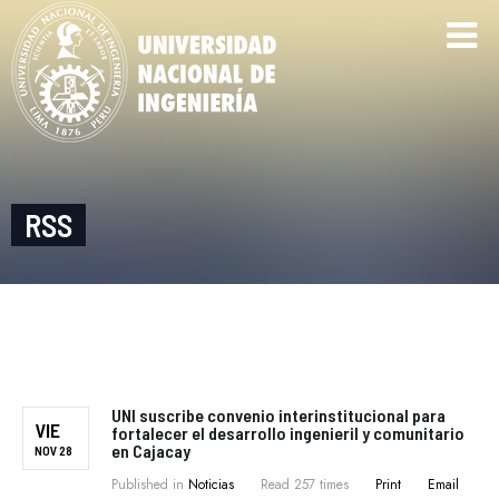
RSS
UNI suscribe convenio interinstitucional para
VIE
fortalecer el desarrollo ingenieril y comunitario
en Cajacay
NOV 28
Published in
Noticias
Read 257 times
Print
Email