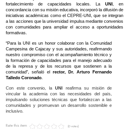
fortalecimiento de capacidades locales. La 
UNI
, en 
concordancia con su misión educativa, incorporó la difusión de 
iniciativas académicas como el CEPRE-UNI, que se integran 
a las acciones que la universidad impulsa mediante convenios 
con comunidades para ampliar el acceso a oportunidades 
formativas.
“Para la UNI es un honor colaborar con la Comunidad 
Campesina de Cajacay y sus autoridades, reafirmando 
nuestro compromiso con el acompañamiento técnico y 
la formación de capacidades para el manejo adecuado 
de la represa y de los recursos que sostienen a la 
comunidad”, señaló el 
rector, Dr. Arturo Fernando 
Talledo Coronado
. 
Con este convenio, la
UNI
reafirma su misión de
vincular la academia con las necesidades del país,
impulsando soluciones técnicas que fortalezcan a las
comunidades y promuevan un desarrollo sostenible e
inclusivo.
Rate this item
(0 votes)