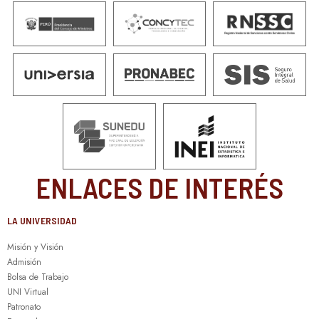
ENLACES DE INTERÉS
LA UNIVERSIDAD
Misión y Visión
Admisión
Bolsa de Trabajo
UNI Virtual
Patronato