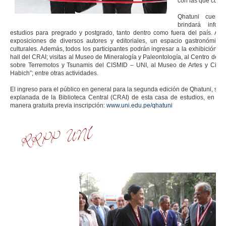
con las que cuenta
Qhatuni cuent
brindará info
estudios para pregrado y postgrado, tanto dentro como fuera del país. As
exposiciones de diversos autores y editoriales, un espacio gastronómico
culturales. Además, todos los participantes podrán ingresar a la exhibición de
hall del CRAI; visitas al Museo de Mineralogía y Paleontología, al Centro de S
sobre Terremotos y Tsunamis del CISMID – UNI, al Museo de Artes y Cienc
Habich”; entre otras actividades.
El ingreso para el público en general para la segunda edición de Qhatuni, será
explanada de la Biblioteca Central (CRAI) de esta casa de estudios, en hor
manera gratuita previa inscripción:
www.uni.edu.pe/qhatuni