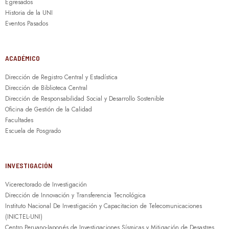
Egresados
Historia de la UNI
Eventos Pasados
ACADÉMICO
Dirección de Registro Central y Estadística
Dirección de Biblioteca Central
Dirección de Responsabilidad Social y Desarrollo Sostenible
Oficina de Gestión de la Calidad
Facultades
Escuela de Posgrado
INVESTIGACIÓN
Vicerectorado de Investigación
Dirección de Innovación y Transferencia Tecnológica
Instituto Nacional De Investigación y Capacitacion de Telecomunicaciones
(INICTEL-UNI)
Centro Peruano-Japonés de Investigaciones Sísmicas y Mitigación de Desastres