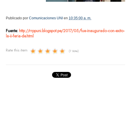
Publicado por
Comunicaciones UNI
en
10:35:00 a. m.
Fuente:
http://rrppuni.blogspot.pe/2017/05/fue-inaugurado-con-exito-
la-ii-feria-de.html
Rate this item
(1 Vote)