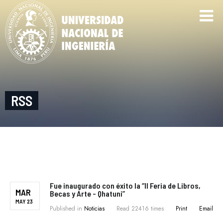
RSS
Fue inaugurado con éxito la “II Feria de Libros,
MAR
Becas y Arte - Qhatuni”
MAY 23
Published in
Noticias
Read 22416 times
Print
Email