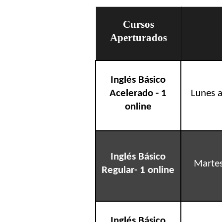
Cursos
Aperturados
Inglés Básico
Acelerado - 1
Lunes a
online
Inglés Básico
Martes
Regular- 1 online
Inglés Básico