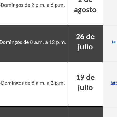
2 de
-Domingos de 2 p.m. a 6 p.m.
agosto
26 de
Domingos de 8 a.m. a 12 p.m.
ht
julio
19 de
-Domingos de 8 a.m. a 2 p.m.
htt
julio