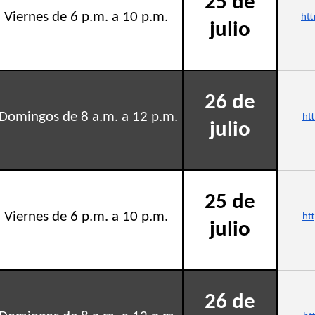
25 de
 Viernes de 6 p.m. a 10 p.m.
ht
julio
26 de
Domingos de 8 a.m. a 12 p.m.
ht
julio
25 de
 Viernes de 6 p.m. a 10 p.m.
ht
julio
26 de