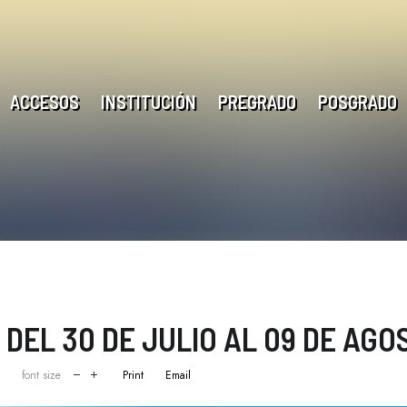
ACCESOS
INSTITUCIÓN
PREGRADO
POSGRADO
 DEL 30 DE JULIO AL 09 DE AGO
font size
Print
Email