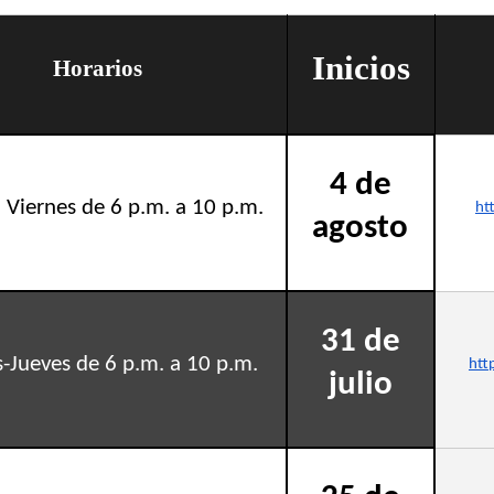
Inicios
Horarios
4 de
 Viernes de 6 p.m. a 10 p.m.
ht
agosto
31 de
-Jueves de 6 p.m. a 10 p.m.
htt
julio