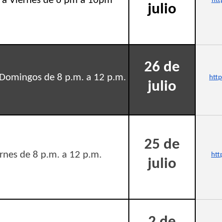
 a Viernes de 6 pm a 10pm
htt
julio
26 de
Domingos de 8 p.m. a 12 p.m.
htt
julio
25 de
rnes de 8 p.m. a 12 p.m.
htt
julio