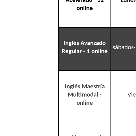
Acelerado - 12
Lunes
online
Inglés Avanzado
sábados-
Regular - 1 online
Inglés Maestría
Multimodal -
Vie
online