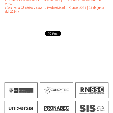
« i Diseña base de datos con SQL Server ! | Cursos 2024 | 01 de junio del
2024
¡ Domina la Ofimática y eleva tu Productividad ! | Cursos 2024 | 03 de junio
del 2024 »