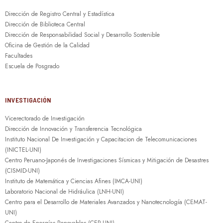
Dirección de Registro Central y Estadística
Dirección de Biblioteca Central
Dirección de Responsabilidad Social y Desarrollo Sostenible
Oficina de Gestión de la Calidad
Facultades
Escuela de Posgrado
INVESTIGACIÓN
Vicerectorado de Investigación
Dirección de Innovación y Transferencia Tecnológica
Instituto Nacional De Investigación y Capacitacion de Telecomunicaciones
(INICTEL-UNI)
Centro Peruano-Japonés de Investigaciones Sísmicas y Mitigación de Desastres
(CISMID-UNI)
Instituto de Matemática y Ciencias Afines (IMCA-UNI)
Laboratorio Nacional de Hidráulica (LNH-UNI)
Centro para el Desarrollo de Materiales Avanzados y Nanotecnología (CEMAT-
UNI)
Centro de Energías Renovables (CER-UNI)