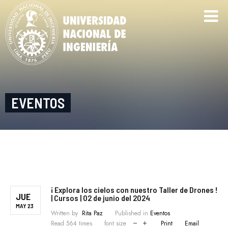
EVENTOS
¡ Explora los cielos con nuestro Taller de Drones !
JUE
| Cursos | 02 de junio del 2024
MAY 23
Written by
Rita Paz
Published in
Eventos
Read 564 times
font size
Print
Email