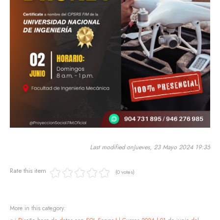
Last modified onJueves, 23 Mayo 2024 19:35
Rate this item
(0 votes)
More in this category: