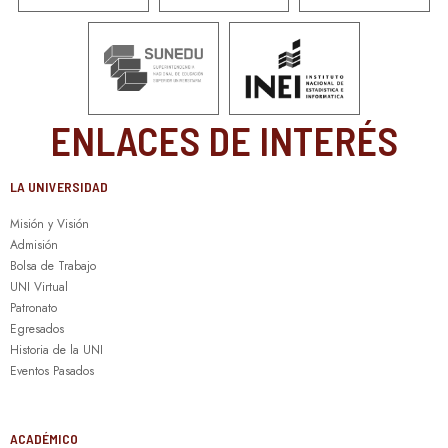
ENLACES DE INTERÉS
LA UNIVERSIDAD
Misión y Visión
Admisión
Bolsa de Trabajo
UNI Virtual
Patronato
Egresados
Historia de la UNI
Eventos Pasados
ACADÉMICO