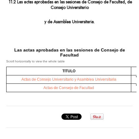
11.2 Las actas aprobadas en las sesiones de Consejo de Facultad, de
Consejo Universitario
y de Asamblea Universitaria.
Las actas aprobadas en las sesiones de Consejo de
Facultad
TITULO
V
Actas de Consejo Universitario y Asamblea Universitaria
V
Actas de Consejo de Facultad