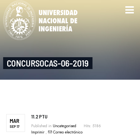
CONCURSOCAS-06-2019
11.2 PTU
MAR
Published in
Uncategorised
Hits: 5186
SEP 17
Imprimir
,
Correo electrónico