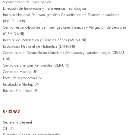
Vicerectorado de Investigación
Dirección de Innovación y Transferencia Tecnológica
Instituto Nacional De Investigación y Capacitacion de Telecomunicaciones
(INICTEL-UNI)
Centro Peruano-Japonés de Investigaciones Sísmicas y Mitigación de Desastres
(CISMID-UNI)
Instituto de Matemática y Ciencias Afines (IMCA-UNI)
Laboratorio Nacional de Hidráulica (LNH-UNI)
Centro para el Desarrollo de Materiales Avanzados y Nanotecnología (CEMAT-
UNI)
Centro de Energías Renovables (CER-UNI)
Centro de Historia UNI
Portal de Astronomía UNI
Incubadora Startup UNI
Revistas Científicas UNI
OFICINAS
Secretaría General
OTI-UNI
Dirección General de Administración