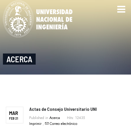
ACERCA
Actas de Consejo Universitario UNI
MAR
Published in
Acerca
Hits: 12435
FEB 21
Imprimir
,
Correo electrónico